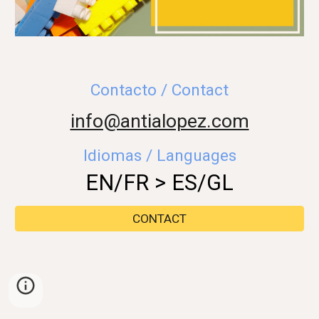
Contacto / Contact
info@antialopez.com
Idiomas / Languages
EN/FR > ES/GL
CONTACT