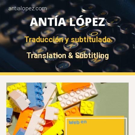
antialopez.com
Skip to main content
Skip to navigation
ANTÍA LÓPEZ
Traducción y subtitulado
Translation & Subtitling